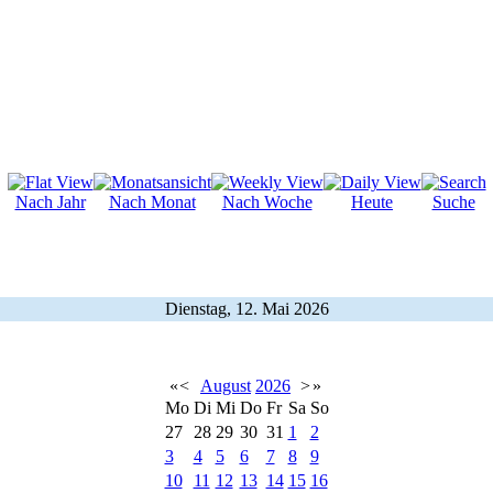
Nach Jahr
Nach Monat
Nach Woche
Heute
Suche
Dienstag, 12. Mai 2026
«
<
August
2026
>
»
Mo
Di
Mi
Do
Fr
Sa
So
27
28
29
30
31
1
2
3
4
5
6
7
8
9
10
11
12
13
14
15
16