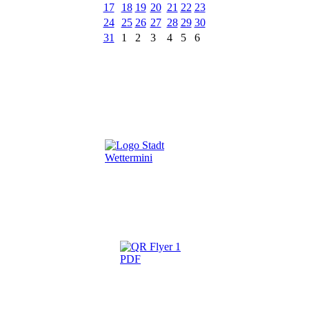
17
18
19
20
21
22
23
24
25
26
27
28
29
30
31
1
2
3
4
5
6