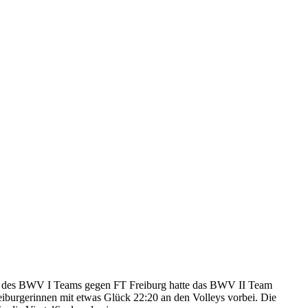
inn des BWV I Teams gegen FT Freiburg hatte das BWV II Team
burgerinnen mit etwas Glück 22:20 an den Volleys vorbei. Die