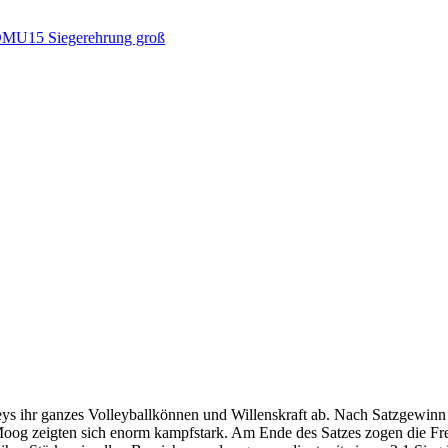
leys ihr ganzes Volleyballkönnen und Willenskraft ab. Nach Satzgew
og zeigten sich enorm kampfstark. Am Ende des Satzes zogen die Frei