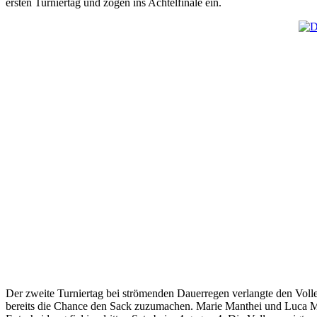
ersten Turniertag und zogen ins Achtelfinale ein.
Der zweite Turniertag bei strömenden Dauerregen verlangte den Vol
bereits die Chance den Sack zuzumachen. Marie Manthei und Luca Mo