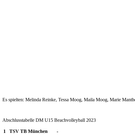
Es spielten: Melinda Reinke, Tessa Moog, Maila Moog, Marie Manthe
Abschlusstabelle DM U15 Beachvolleyball 2023
1
TSV TB München
-