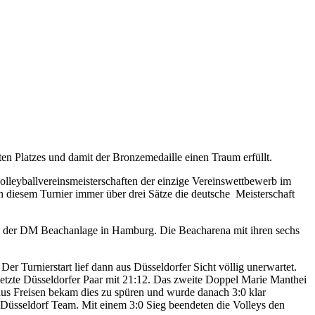
ten Platzes und damit der Bronzemedaille einen Traum erfüllt.
lleyballvereinsmeisterschaften der einzige Vereinswettbewerb im
n diesem Turnier immer über drei Sätze die deutsche Meisterschaft
en der DM Beachanlage in Hamburg. Die Beacharena mit ihren sechs
r Turnierstart lief dann aus Düsseldorfer Sicht völlig unerwartet.
setzte Düsseldorfer Paar mit 21:12. Das zweite Doppel Marie Manthei
aus Freisen bekam dies zu spüren und wurde danach 3:0 klar
Düsseldorf Team. Mit einem 3:0 Sieg beendeten die Volleys den