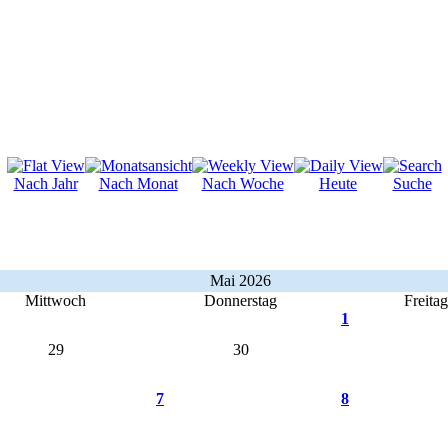
Nach Jahr
Nach Monat
Nach Woche
Heute
Suche
Mai 2026
Mittwoch
Donnerstag
Freitag
1
29
30
7
8