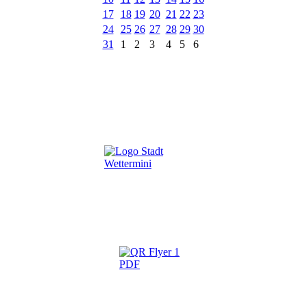
17
18
19
20
21
22
23
24
25
26
27
28
29
30
31
1
2
3
4
5
6