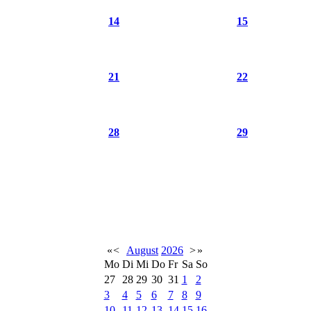
14
15
21
22
28
29
«
<
August
2026
>
»
Mo
Di
Mi
Do
Fr
Sa
So
27
28
29
30
31
1
2
3
4
5
6
7
8
9
10
11
12
13
14
15
16